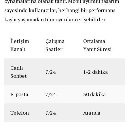
oynamalarına olanak tanır. Mobil uyumlu tasarım
sayesinde kullanıcılar, herhangi bir performans
kaybı yaşamadan tüm oyunlara erişebilirler.
İletişim
Çalışma
Ortalama
Kanalı
Saatleri
Yanıt Süresi
Canlı
7/24
1-2 dakika
Sohbet
E-posta
7/24
30 dakika
Telefon
7/24
Anında