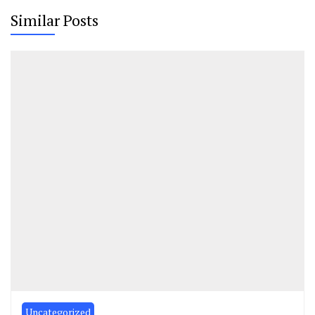
Similar Posts
Uncategorized