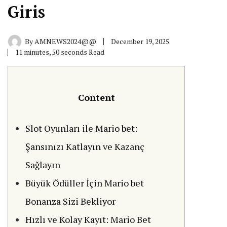
Giris
By
AMNEWS2024@@
December 19, 2025
11 minutes, 50 seconds Read
Content
Slot Oyunları ile Mario bet:
Şansınızı Katlayın ve Kazanç
Sağlayın
Büyük Ödüller İçin Mario bet
Bonanza Sizi Bekliyor
Hızlı ve Kolay Kayıt: Mario Bet