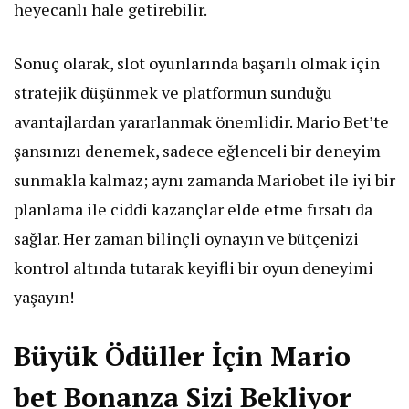
heyecanlı hale getirebilir.
Sonuç olarak, slot oyunlarında başarılı olmak için
stratejik düşünmek ve platformun sunduğu
avantajlardan yararlanmak önemlidir. Mario Bet’te
şansınızı denemek, sadece eğlenceli bir deneyim
sunmakla kalmaz; aynı zamanda
Mariobet
ile iyi bir
planlama ile ciddi kazançlar elde etme fırsatı da
sağlar. Her zaman bilinçli oynayın ve bütçenizi
kontrol altında tutarak keyifli bir oyun deneyimi
yaşayın!
Büyük Ödüller İçin Mario
bet Bonanza Sizi Bekliyor