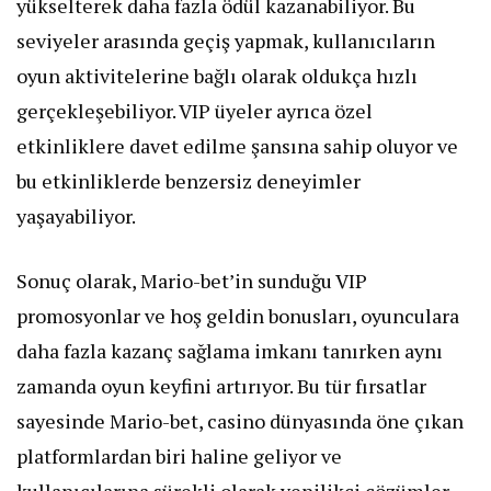
yükselterek daha fazla ödül kazanabiliyor. Bu
seviyeler arasında geçiş yapmak, kullanıcıların
oyun aktivitelerine bağlı olarak oldukça hızlı
gerçekleşebiliyor. VIP üyeler ayrıca özel
etkinliklere davet edilme şansına sahip oluyor ve
bu etkinliklerde benzersiz deneyimler
yaşayabiliyor.
Sonuç olarak, Mario-bet’in sunduğu VIP
promosyonlar ve hoş geldin bonusları, oyunculara
daha fazla kazanç sağlama imkanı tanırken aynı
zamanda oyun keyfini artırıyor. Bu tür fırsatlar
sayesinde Mario-bet, casino dünyasında öne çıkan
platformlardan biri haline geliyor ve