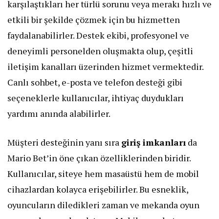
karşılaştıkları her türlü sorunu veya merakı hızlı ve
etkili bir şekilde çözmek için bu hizmetten
faydalanabilirler. Destek ekibi, profesyonel ve
deneyimli personelden oluşmakta olup, çeşitli
iletişim kanalları üzerinden hizmet vermektedir.
Canlı sohbet, e-posta ve telefon desteği gibi
seçeneklerle kullanıcılar, ihtiyaç duydukları
yardımı anında alabilirler.
Müşteri desteğinin yanı sıra
giriş imkanları
da
Mario Bet’in öne çıkan özelliklerinden biridir.
Kullanıcılar, siteye hem masaüstü hem de mobil
cihazlardan kolayca erişebilirler. Bu esneklik,
oyuncuların diledikleri zaman ve mekanda oyun