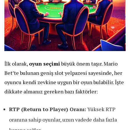
İlk olarak,
oyun seçimi
büyük önem taşır. Mario
Bet’te bulunan geniş slot yelpazesi sayesinde, her
oyuncu kendi zevkine uygun bir oyun bulabilir. İşte
dikkate almanız gereken bazı faktörler:
RTP (Return to Player) Oranı:
Yüksek RTP
oranına sahip oyunlar, uzun vadede daha fazla