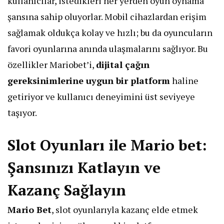
kullanıcılar, istedikleri her yerden oyun oynama
şansına sahip oluyorlar. Mobil cihazlardan erişim
sağlamak oldukça kolay ve hızlı; bu da oyuncuların
favori oyunlarına anında ulaşmalarını sağlıyor. Bu
özellikler Mariobet’i,
dijital çağın
gereksinimlerine uygun bir platform
haline
getiriyor ve kullanıcı deneyimini üst seviyeye
taşıyor.
Slot Oyunları ile Mario bet:
Şansınızı Katlayın ve
Kazanç Sağlayın
Mario Bet
, slot oyunlarıyla kazanç elde etmek