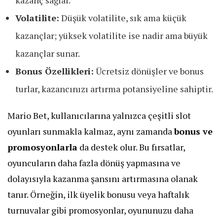
kazanç sağlar.
Volatilite:
Düşük volatilite, sık ama küçük
kazançlar; yüksek volatilite ise nadir ama büyük
kazançlar sunar.
Bonus Özellikleri:
Ücretsiz dönüşler ve bonus
turlar, kazancınızı artırma potansiyeline sahiptir.
Mario Bet, kullanıcılarına yalnızca çeşitli slot
oyunları sunmakla kalmaz, aynı zamanda
bonus ve
promosyonlarla
da destek olur. Bu fırsatlar,
oyuncuların daha fazla dönüş yapmasına ve
dolayısıyla kazanma şansını artırmasına olanak
tanır. Örneğin, ilk üyelik bonusu veya haftalık
turnuvalar gibi promosyonlar, oyununuzu daha