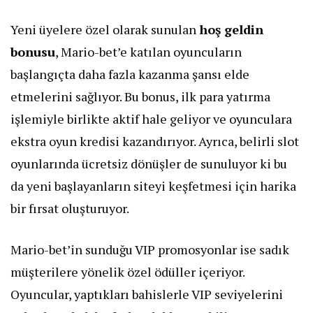
Yeni üyelere özel olarak sunulan
hoş geldin
bonusu
, Mario-bet’e katılan oyuncuların
başlangıçta daha fazla kazanma şansı elde
etmelerini sağlıyor. Bu bonus, ilk para yatırma
işlemiyle birlikte aktif hale geliyor ve oyunculara
ekstra oyun kredisi kazandırıyor. Ayrıca, belirli slot
oyunlarında ücretsiz dönüşler de sunuluyor ki bu
da yeni başlayanların siteyi keşfetmesi için harika
bir fırsat oluşturuyor.
Mario-bet’in sunduğu VIP promosyonlar ise sadık
müşterilere yönelik özel ödüller içeriyor.
Oyuncular, yaptıkları bahislerle VIP seviyelerini