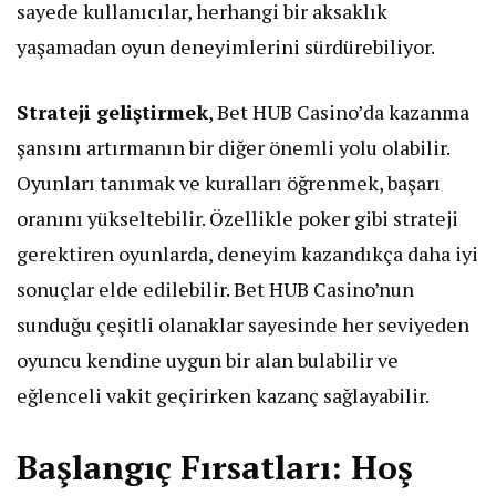
sayede kullanıcılar, herhangi bir aksaklık
yaşamadan oyun deneyimlerini sürdürebiliyor.
Strateji geliştirmek
, Bet HUB Casino’da kazanma
şansını artırmanın bir diğer önemli yolu olabilir.
Oyunları tanımak ve kuralları öğrenmek, başarı
oranını yükseltebilir. Özellikle poker gibi strateji
gerektiren oyunlarda, deneyim kazandıkça daha iyi
sonuçlar elde edilebilir. Bet HUB Casino’nun
sunduğu çeşitli olanaklar sayesinde her seviyeden
oyuncu kendine uygun bir alan bulabilir ve
eğlenceli vakit geçirirken kazanç sağlayabilir.
Başlangıç Fırsatları: Hoş