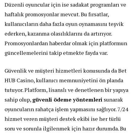
Düzenli oyuncular için ise sadakat programları ve
haftalık promosyonlar mevcut. Bu fırsatlar,
kullanıcıların daha fazla oyun oynamasını teşvik
ederken, kazanma olasılıklarını da artırıyor.
Promosyonlardan haberdar olmak için platformun
güncellemelerini takip etmekte fayda var.
Güvenlik ve müşteri hizmetleri konusunda da Bet
HUB Casino, kullanıcı memnuniyetini ön planda
tutuyor. Platform, lisanslı ve denetlenen bir yapıya
sahip olup,
güvenli ödeme yöntemleri
sunarak
oyuncuların rahatça işlem yapmasını sağlıyor. 7/24
hizmet veren müşteri destek ekibi ise her türlü
soru ve sorunla ilgilenmek için hazır durumda. Bu