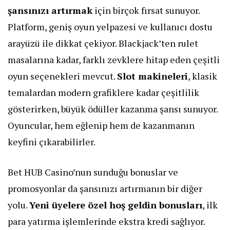
şansınızı artırmak
için birçok fırsat sunuyor.
Platform, geniş oyun yelpazesi ve kullanıcı dostu
arayüzü ile dikkat çekiyor. Blackjack’ten rulet
masalarına kadar, farklı zevklere hitap eden çeşitli
oyun seçenekleri mevcut.
Slot makineleri
, klasik
temalardan modern grafiklere kadar çeşitlilik
gösterirken, büyük ödüller kazanma şansı sunuyor.
Oyuncular, hem eğlenip hem de kazanmanın
keyfini çıkarabilirler.
Bet HUB Casino’nun sunduğu bonuslar ve
promosyonlar da şansınızı artırmanın bir diğer
yolu.
Yeni üyelere özel hoş geldin bonusları
, ilk
para yatırma işlemlerinde ekstra kredi sağlıyor.