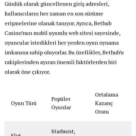
Günlük olarak güncellenen giriş adresleri,
kullanıcıların her zaman en son sürüme
erişmelerine olanak tanıyor. Ayrıca, Bethub
Casino’nun mobil uyumlu web sitesi sayesinde,
oyuncular istedikleri her yerden oyun oynama
imkanına sahip oluyorlar. Bu özellikler, Bethub’u
rakiplerinden ayıran önemli faktörlerden biri
olarak öne çıkıyor.
Ortalama
Popüler
Oyun Türü
Kazanç
Oyunlar
Oranı
Starburst,
Slot