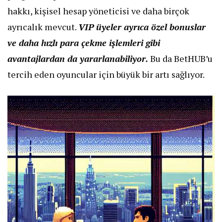
hakkı, kişisel hesap yöneticisi ve daha birçok
ayrıcalık mevcut.
VIP üyeler ayrıca özel bonuslar
ve daha hızlı para çekme işlemleri gibi
avantajlardan da yararlanabiliyor.
Bu da BetHUB’u
tercih eden oyuncular için büyük bir artı sağlıyor.