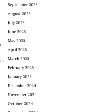
September 2025
August 2025
July 2025
June 2025
May 2025
r.
April 2025
March 2025
r.
February 2025
January 2025
December 2024
November 2024
October 2024