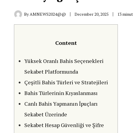
By
AMNEWS2024@@
December 20, 2025
13 minut
Content
Yüksek Oranlı Bahis Seçenekleri
Sekabet Platformunda
Çeşitli Bahis Türleri ve Stratejileri
Bahis Türlerinin Kıyaslanması
Canlı Bahis Yapmanın İpuçları
Sekabet Üzerinde
Sekabet Hesap Güvenliği ve Şifre