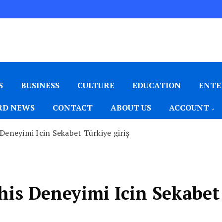
S
BUSINESS
CULTURE
EDUCATION
ENTE
D NEWS
CONTACT
ABOUT US
ACCOUNT
 Deneyimi Icin Sekabet Türkiye giriş
ahis Deneyimi Icin Sekabet