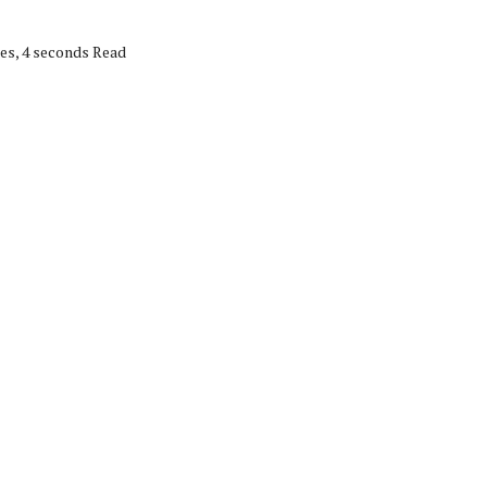
es, 4 seconds Read