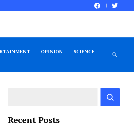
RTAINMENT
OPINION
SCIENCE
Recent Posts