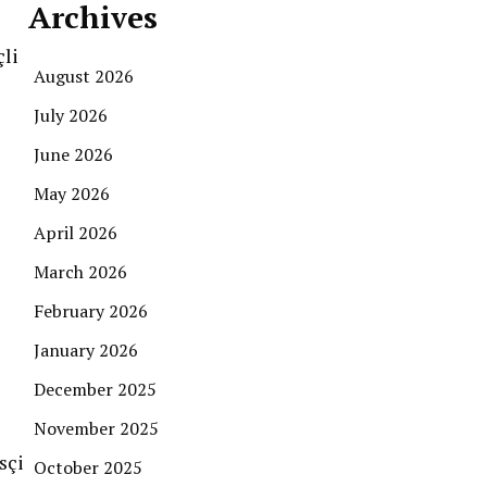
Archives
çli
August 2026
July 2026
June 2026
May 2026
April 2026
March 2026
February 2026
January 2026
December 2025
November 2025
sçi
October 2025